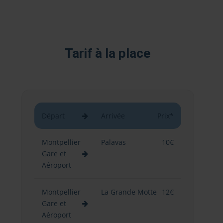
Tarif à la place
Départ
Arrivée
Prix*
Montpellier
Palavas
10€
Gare et
Aéroport
Montpellier
La Grande Motte
12€
Gare et
Aéroport