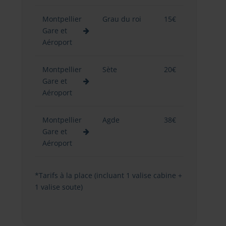
Montpellier
Grau du roi
15€
Gare et
Aéroport
Montpellier
Sète
20€
Gare et
Aéroport
Montpellier
Agde
38€
Gare et
Aéroport
*Tarifs à la place (incluant 1 valise cabine +
1 valise soute)