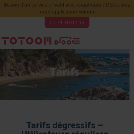
Besoin d’un service privatif avec chauffeurs ? Découvrez
notre application Soloom
07 71 10 02 45

Tarifs
Tarifs dégressifs –