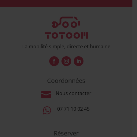
La mobilité simple, directe et humaine
Coordonnées

Nous contacter

07 71 10 02 45
Réserver