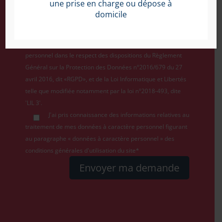
une prise en charge ou dépose à
domicile
Nous assurons le traitement de données à caractère
personnel dans le respect des dispositions du Règlement
Général sur la Protection des Données n°2016/679 du 27
avril 2016, dit «RGPD», et de la Loi Informatique et Libertés
telle que modifiée notamment par la loi n°2018-493, dite
'LIL 3'.
J'ai pris connaissance des informations relatives au
traitement de mes données à caractère personnel figurant
au paragraphe « données à caractère personnel » des
conditions générales d'utilisation du site*