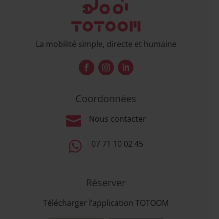
La mobilité simple, directe et humaine
Coordonnées

Nous contacter

07 71 10 02 45
Réserver
Télécharger l’application TOTOOM