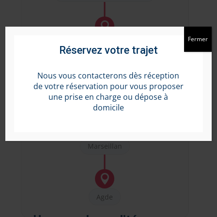

Fermer
Balaruc
Réservez votre trajet
Nous vous contacterons dès réception

de votre réservation pour vous proposer
Mèze
une prise en charge ou dépose à
domicile

Marseillan

Agde