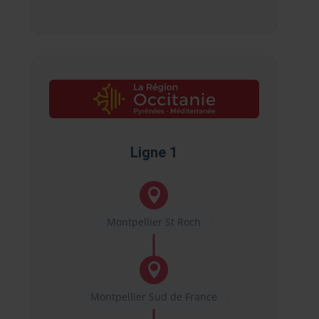
Ligne 1

Montpellier St Roch

Montpellier Sud de France