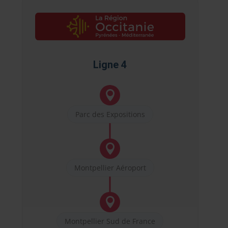
Ligne 4

Parc des Expositions

Montpellier Aéroport

Montpellier Sud de France