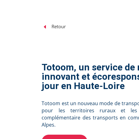
D
Retour
Totoom, un service de 
innovant et écorespons
jour en Haute-Loire
Totoom est un nouveau mode de transpo
pour les territoires ruraux et les
complémentaire des transports en co
Alpes.