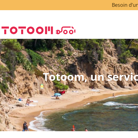
Besoin d’un
Totoom, un servic