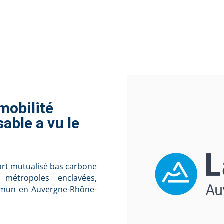
mobilité
able a vu le
rt mutualisé bas carbone
 métropoles enclavées,
mmun en Auvergne-Rhône-