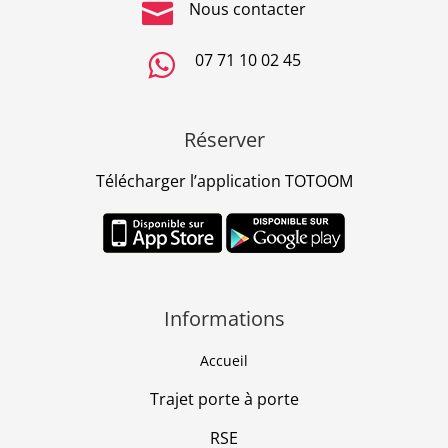

Nous contacter

07 71 10 02 45
Réserver
Télécharger l’application TOTOOM
Informations
Accueil
Trajet porte à porte
RSE