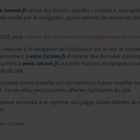
.totoom.fr
utilise des fichiers appelés « cookies », suscepti
texte stocké par le navigateur, qui lui permet de conserver d
a CNIL pour
obtenir des informations complémentaires sur l
elatives à la navigation de l’utilisateur sur le site, et stock
s permettent à
www.totoom.fr
d’obtenir des données statistiqu
fournies à
www.totoom.fr
aux informations de navigation col
és du site.
s cookies soient installés sur son terminal, il peut modifier
Un tel refus peut toutefois affecter l’utilisation du site.
lisateur est invité à se reporter aux pages d’aide dédiées de
s :
les cookies