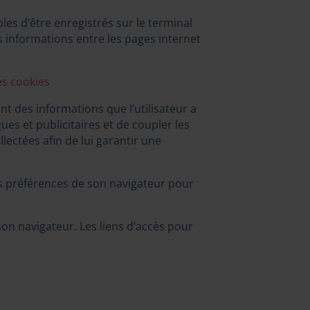
bles d’être enregistrés sur le terminal
es informations entre les pages internet
es cookies
ent des informations que l’utilisateur a
es et publicitaires et de coupler les
lectées afin de lui garantir une
 les préférences de son navigateur pour
 son navigateur. Les liens d’accès pour