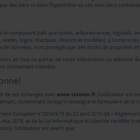
 des tiers ni dans l’hypothèse où ces sites tiers contiendr
 le composent (tels que textes, arborescences, logiciels, an
textes, logos, marques, dessins et modèles), y compris les 
s de données, sont protégés par des droits de propriété inte
ation, en tout ou partie, de toute information ou élément du
t strictement interdite.
sonnel
 et de ses échanges avec
www.totoom.fr
, l’utilisateur es
nant, notamment lorsqu’il renseigne le formulaire de la rub
ent Européen n°2016/679 du 27 avril 2016 dit « Règlement
mai 2018, et de la Loi Informatique et Libertés rectifiée (no
ion), l’utilisateur est averti que :