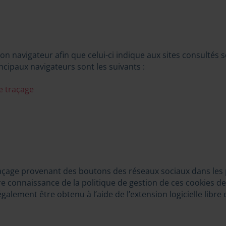
n navigateur afin que celui-ci indique aux sites consultés s
incipaux navigateurs sont les suivants :
e traçage
traçage provenant des boutons des réseaux sociaux dans les
dre connaissance de la politique de gestion de ces cookies de
lement être obtenu à l’aide de l’extension logicielle libre e