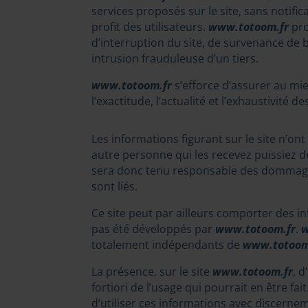
services proposés sur le site, sans notif
profit des utilisateurs.
www.totoom.fr
pro
d’interruption du site, de survenance de
intrusion frauduleuse d’un tiers.
www.totoom.fr
s’efforce d’assurer au mie
l’exactitude, l’actualité et l’exhaustivité d
Les informations figurant sur le site n’on
autre personne qui les recevez puissiez dé
sera donc tenu responsable des dommages di
sont liés.
Ce site peut par ailleurs comporter des in
pas été développés par
www.totoom.fr
.
w
totalement indépendants de
www.totoom
La présence, sur le site
www.totoom.fr
, d
fortiori de l’usage qui pourrait en être fai
d’utiliser ces informations avec discerne