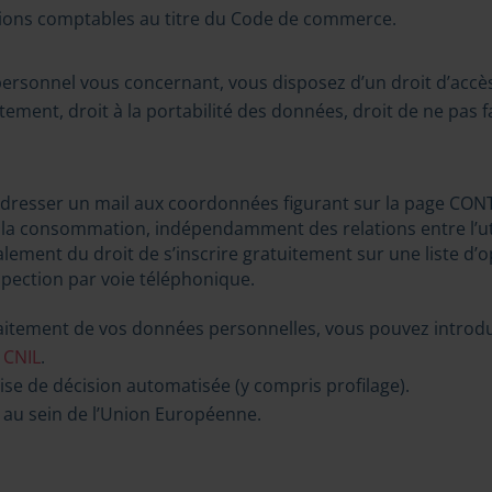
ations comptables au titre du Code de commerce.
rsonnel vous concernant, vous disposez d’un droit d’accès, 
itement, droit à la portabilité des données, droit de ne pas fa
 d’adresser un mail aux coordonnées figurant sur la page CONT
de la consommation, indépendamment des relations entre l’uti
galement du droit de s’inscrire gratuitement sur une liste 
ospection par voie téléphonique.
traitement de vos données personnelles, vous pouvez introd
CNIL
.
ise de décision automatisée (y compris profilage).
 au sein de l’Union Européenne.