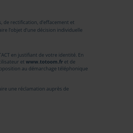
de rectification, d’effacement et
ire l’objet d’une décision individuelle
ACT en justifiant de votre identité. En
lisateur et
www.totoom.fr
et de
d’opposition au démarchage téléphonique
uire une réclamation auprès de