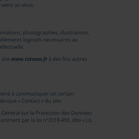
aient un virus.
imations, photographies, illustrations,
éléments logiciels nécessaires au
llectuelle.
 site
www.totoom.fr
à des fins autres
t amené à communiquer un certain
rique « Contact » du site.
 Général sur la Protection des Données
tamment par la loi n°2018-493, dite « LIL