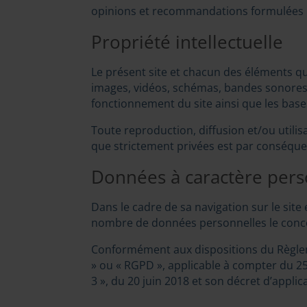
opinions et recommandations formulées par
Propriété intellectuelle
Le présent site et chacun des éléments qui
images, vidéos, schémas, bandes sonores, 
fonctionnement du site ainsi que les base
Toute reproduction, diffusion et/ou utilis
que strictement privées est par conséquen
Données à caractère per
Dans le cadre de sa navigation sur le site
nombre de données personnelles le concer
Conformément aux dispositions du Règlem
» ou « RGPD », applicable à compter du 25 
3 », du 20 juin 2018 et son décret d’applicat