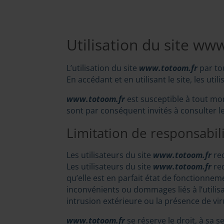
Utilisation du site ww
L’utilisation du site
www.totoom.fr
par tou
En accédant et en utilisant le site, les ut
www.totoom.fr
est susceptible à tout mom
sont par conséquent invités à consulter les
Limitation de responsabil
Les utilisateurs du site
www.totoom.fr
rec
Les utilisateurs du site
www.totoom.fr
rec
qu’elle est en parfait état de fonctionneme
inconvénients ou dommages liés à l’utili
intrusion extérieure ou la présence de vi
www.totoom.fr
se réserve le droit, à sa 