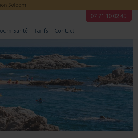
ation Soloom
07 71 10 02 45
toom Santé
Tarifs
Contact