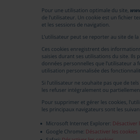
Pour une utilisation optimale du site,
www
de l’utilisateur. Un cookie est un fichier 
et les sessions de navigation.
L’utilisateur peut se reporter au site de l
Ces cookies enregistrent des informations r
saisies durant ses utilisations du site. Il
données personnelles que l’utilisateur a 
utilisation personnalisée des fonctionnalit
Si l’utilisateur ne souhaite pas que de tel
les refuser intégralement ou partiellement. 
Pour supprimer et gérer les cookies, l’uti
les principaux navigateurs sont les suivant
Microsoft Internet Explorer:
Désactiver 
Google Chrome:
Désactiver les cookies
Safari:
Désactiver les cookies