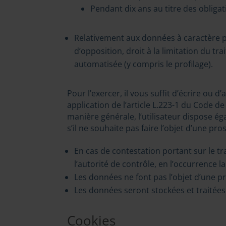
Pendant dix ans au titre des oblig
Relativement aux données à caractère pe
d’opposition, droit à la limitation du tra
automatisée (y compris le profilage).
Pour l’exercer, il vous suffit d’écrire ou
application de l’article L.223-1 du Code 
manière générale, l’utilisateur dispose é
s’il ne souhaite pas faire l’objet d’une pr
En cas de contestation portant sur le 
l’autorité de contrôle, en l’occurrence la
Les données ne font pas l’objet d’une pr
Les données seront stockées et traitées
Cookies