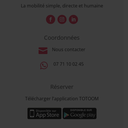
La mobilité simple, directe et humaine
Coordonnées

Nous contacter

07 71 10 02 45
Réserver
Télécharger l’application TOTOOM