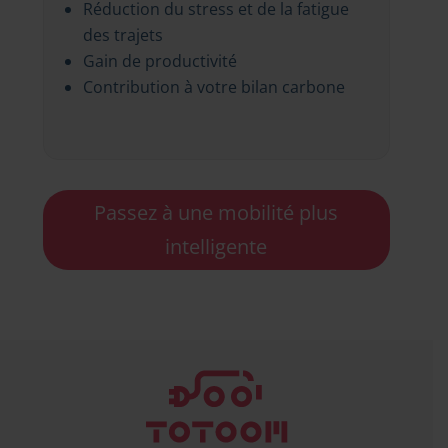
Réduction du stress et de la fatigue
des trajets
Gain de productivité
Contribution à votre bilan carbone
Passez à une mobilité plus
intelligente