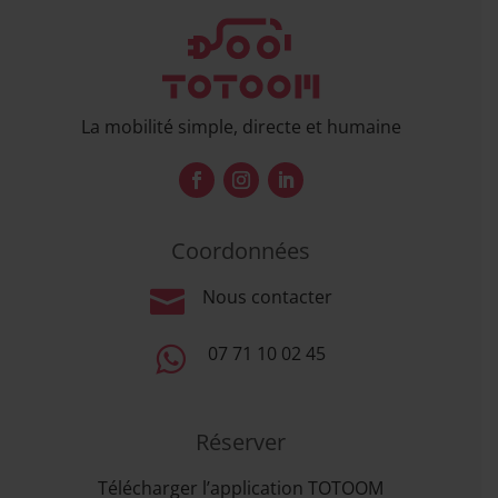
La mobilité simple, directe et humaine
Coordonnées

Nous contacter

07 71 10 02 45
Réserver
Télécharger l’application TOTOOM