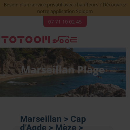
Besoin d’un service privatif avec chauffeurs ? Découvrez
notre application Soloom
07 71 10 02 45

Marseillan Plage
Marseillan > Cap
d’Agde > Mèze >